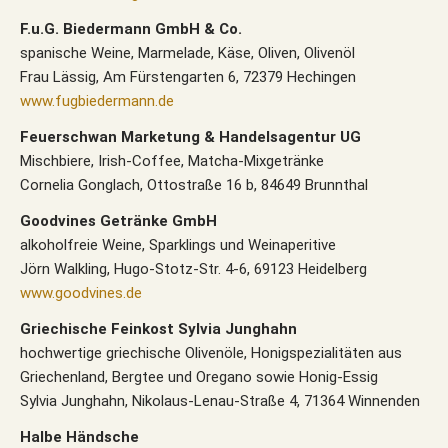
F.u.G. Biedermann GmbH & Co.
spanische Weine, Marmelade, Käse, Oliven, Olivenöl
Frau Lässig, Am Fürstengarten 6, 72379 Hechingen
www.fugbiedermann.de
Feuerschwan Marketung & Handelsagentur UG
Mischbiere, Irish-Coffee, Matcha-Mixgetränke
Cornelia Gonglach, Ottostraße 16 b, 84649 Brunnthal
Goodvines Getränke GmbH
alkoholfreie Weine, Sparklings und Weinaperitive
Jörn Walkling, Hugo-Stotz-Str. 4-6, 69123 Heidelberg
www.goodvines.de
Griechische Feinkost Sylvia Junghahn
hochwertige griechische Olivenöle, Honigspezialitäten aus
Griechenland, Bergtee und Oregano sowie Honig-Essig
Sylvia Junghahn, Nikolaus-Lenau-Straße 4, 71364 Winnenden
Halbe Händsche