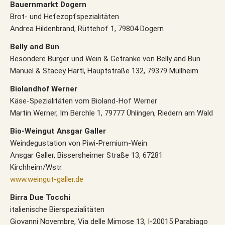
Bauernmarkt Dogern
Brot- und Hefezopfspezialitäten
Andrea Hildenbrand, Rüttehof 1, 79804 Dogern
Belly and Bun
Besondere Burger und Wein & Getränke von Belly and Bun
Manuel & Stacey Hartl, Hauptstraße 132, 79379 Müllheim
Biolandhof Werner
Käse-Spezialitäten vom Bioland-Hof Werner
Martin Werner, Im Berchle 1, 79777 Ühlingen, Riedern am Wald
Bio-Weingut Ansgar Galler
Weindegustation von Piwi-Premium-Wein
Ansgar Galler, Bissersheimer Straße 13, 67281
Kirchheim/Wstr.
www.weingut-galler.de
Birra Due Tocchi
italienische Bierspezialitäten
Giovanni Novembre, Via delle Mimose 13, I-20015 Parabiago