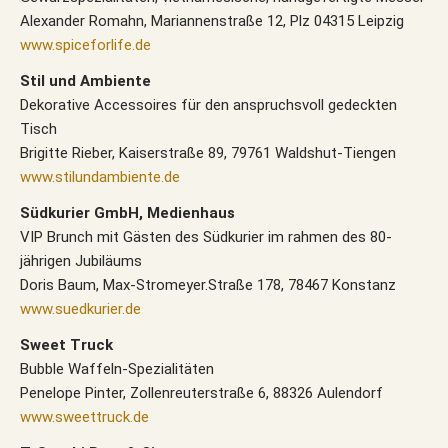
Alexander Romahn, Mariannenstraße 12, Plz 04315 Leipzig
www.spiceforlife.de
Stil und Ambiente
Dekorative Accessoires für den anspruchsvoll gedeckten
Tisch
Brigitte Rieber, Kaiserstraße 89, 79761 Waldshut-Tiengen
www.stilundambiente.de
Südkurier GmbH, Medienhaus
VIP Brunch mit Gästen des Südkurier im rahmen des 80-
jährigen Jubiläums
Doris Baum, Max-Stromeyer.Straße 178, 78467 Konstanz
www.suedkurier.de
Sweet Truck
Bubble Waffeln-Spezialitäten
Penelope Pinter, Zollenreuterstraße 6, 88326 Aulendorf
www.sweettruck.de