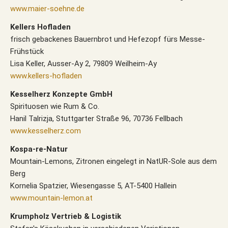
www.maier-soehne.de
Kellers Hofladen
frisch gebackenes Bauernbrot und Hefezopf fürs Messe-
Frühstück
Lisa Keller, Ausser-Ay 2, 79809 Weilheim-Ay
www.kellers-hofladen
Kesselherz Konzepte GmbH
Spirituosen wie Rum & Co.
Hanil Talrizja, Stuttgarter Straße 96, 70736 Fellbach
www.kesselherz.com
Kospa-re-Natur
Mountain-Lemons, Zitronen eingelegt in NatUR-Sole aus dem
Berg
Kornelia Spatzier, Wiesengasse 5, AT-5400 Hallein
www.mountain-lemon.at
Krumpholz Vertrieb & Logistik