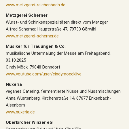
www.metzgerei-reichenbach.de
Metzgerei Scherner
Wurst- und Schinkenspezialitäten direkt vom Metzger
Alfred Scherner, Hauptstraße 47, 79733 Görwihl
www.metzgerei-scherner.de
Musiker für Trauungen & Co.
musikalische Untermalung der Messe am Freitagabend,
03.10.2025
Cindy Möck, 79848 Bonndorf
www.youtube.com/user/cindymoecklive
Nuxeria
veganes Catering, fermentierte Nüsse und Nussmischungen
Anna Wüstenberg, Kirchenstraße 14, 67677 Enkenbach-
Alsenborn
www.nuxeria.de
Oberkircher Winzer eG