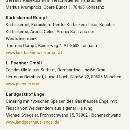
Stefan's Käsekuchen in verschiedenen Variationen
Markus Krumpholz, Obere Bündt 1, 78465 Konstanz
Kürbiskernöl Rumpf
Kürbiskernöl, Kürbiskern-Pesto, Kürbiskern-Likör, Knabber-
Kürbiskerne, Aronia Gelee, Aronia Saft aus der
Weststeiermark
Thomas Rumpf, Kaiserweg 4, AT-8502 Lannach
www.kuerbiskernoel-rumpf.at
L. Psenner GmbH
Edeldestillate aus Südtirol, Bombardino - heiße Oma
Hermann Bernhardt, Luise-Ullrich-Straße 22, 80636 München
www.psenner.com
Landgasthof Engel
Catering mit typischen Speisen des Gasthauses Engel mit
Fleisch von Weiderindern aus eigener Haltung
Michael Stiegeler, Frohnschwand 15, 79862 Höchenschwand
www.landgasthaus-engel.de