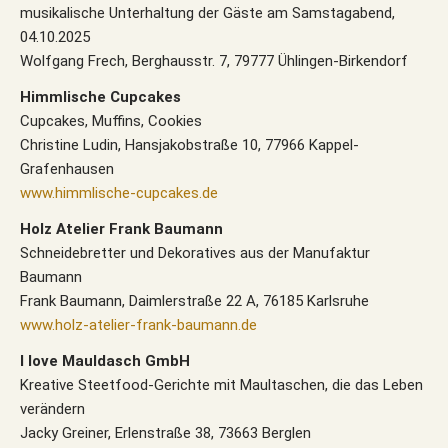
musikalische Unterhaltung der Gäste am Samstagabend,
04.10.2025
Wolfgang Frech, Berghausstr. 7, 79777 Ühlingen-Birkendorf
Himmlische Cupcakes
Cupcakes, Muffins, Cookies
Christine Ludin, Hansjakobstraße 10, 77966 Kappel-
Grafenhausen
www.himmlische-cupcakes.de
Holz Atelier Frank Baumann
Schneidebretter und Dekoratives aus der Manufaktur
Baumann
Frank Baumann, Daimlerstraße 22 A, 76185 Karlsruhe
www.holz-atelier-frank-baumann.de
I love Mauldasch GmbH
Kreative Steetfood-Gerichte mit Maultaschen, die das Leben
verändern
Jacky Greiner, Erlenstraße 38, 73663 Berglen