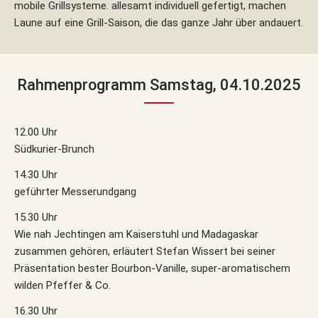
mobile Grillsysteme. allesamt individuell gefertigt, machen
Laune auf eine Grill-Saison, die das ganze Jahr über andauert.
Rahmenprogramm Samstag, 04.10.2025
12.00 Uhr
Südkurier-Brunch
14.30 Uhr
geführter Messerundgang
15.30 Uhr
Wie nah Jechtingen am Kaiserstuhl und Madagaskar
zusammen gehören, erläutert Stefan Wissert bei seiner
Präsentation bester Bourbon-Vanille, super-aromatischem
wilden Pfeffer & Co.
16.30 Uhr