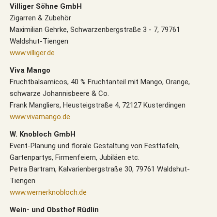
Villiger Söhne GmbH
Zigarren & Zubehör
Maximilian Gehrke, Schwarzenbergstraße 3 - 7, 79761
Waldshut-Tiengen
www.villiger.de
Viva Mango
Fruchtbalsamicos, 40 % Fruchtanteil mit Mango, Orange,
schwarze Johannisbeere & Co.
Frank Mangliers, Heusteigstraße 4, 72127 Kusterdingen
www.vivamango.de
W. Knobloch GmbH
Event-Planung und florale Gestaltung von Festtafeln,
Gartenpartys, Firmenfeiern, Jubiläen etc.
Petra Bartram, Kalvarienbergstraße 30, 79761 Waldshut-
Tiengen
www.wernerknobloch.de
Wein- und Obsthof Rüdlin