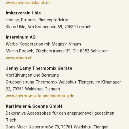
www.ilovemauldasch.de
Imkerverein Uhle
Honige, Propolis, Bienenprodukte
Klaus Uhle, Am Sonnenrain 69, 79539 Lörrach
Intervinum AG
Werbe-Kooperation mit Magazin Vinum
Martin Boesch, Zürcherstrasse 39, CH-8952 Schlieren
www.vinum.ch
Jenny Lamy Thermomix Geräte
Vorführungen und Beratung
Gruppenleitung Thermomix Waldshut-Tiengen, Im Klingnauer
22, 79761 Waldshut-Tiengen
www.thermomix-kundenberatung.de
Karl Maier & Soehne GmbH
Dekorative Accessoires für den anspruchsvoll gedeckten
Tisch
Doris Maier, Kaiserstraße 79, 79761 Waldshut-Tiengen