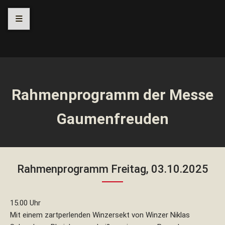
≡
Navigation
Navigation
Navigation
Navigation
überspringen
überspringen
überspringen
überspringen
Rahmenprogramm der Messe
Gaumenfreuden
Rahmenprogramm Freitag, 03.10.2025
15.00 Uhr
Mit einem zartperlenden Winzersekt von Winzer Niklas