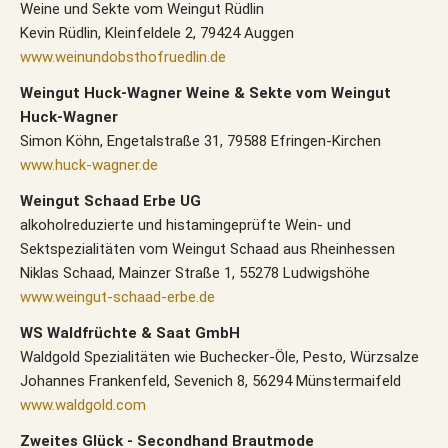
Weine und Sekte vom Weingut Rüdlin
Kevin Rüdlin, Kleinfeldele 2, 79424 Auggen
www.weinundobsthofruedlin.de
Weingut Huck-Wagner Weine & Sekte vom Weingut
Huck-Wagner
Simon Köhn, Engetalstraße 31, 79588 Efringen-Kirchen
www.huck-wagner.de
Weingut Schaad Erbe UG
alkoholreduzierte und histamingeprüfte Wein- und
Sektspezialitäten vom Weingut Schaad aus Rheinhessen
Niklas Schaad, Mainzer Straße 1, 55278 Ludwigshöhe
www.weingut-schaad-erbe.de
WS Waldfrüchte & Saat GmbH
Waldgold Spezialitäten wie Buchecker-Öle, Pesto, Würzsalze
Johannes Frankenfeld, Sevenich 8, 56294 Münstermaifeld
www.waldgold.com
Zweites Glück - Secondhand Brautmode