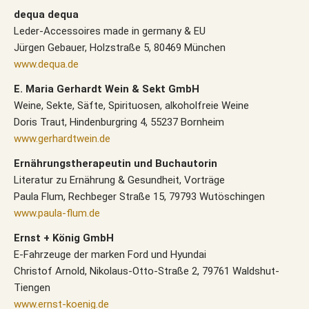
dequa dequa
Leder-Accessoires made in germany & EU
Jürgen Gebauer, Holzstraße 5, 80469 München
www.dequa.de
E. Maria Gerhardt Wein & Sekt GmbH
Weine, Sekte, Säfte, Spirituosen, alkoholfreie Weine
Doris Traut, Hindenburgring 4, 55237 Bornheim
www.gerhardtwein.de
Ernährungstherapeutin und Buchautorin
Literatur zu Ernährung & Gesundheit, Vorträge
Paula Flum, Rechbeger Straße 15, 79793 Wutöschingen
www.paula-flum.de
Ernst + König GmbH
E-Fahrzeuge der marken Ford und Hyundai
Christof Arnold, Nikolaus-Otto-Straße 2, 79761 Waldshut-
Tiengen
www.ernst-koenig.de