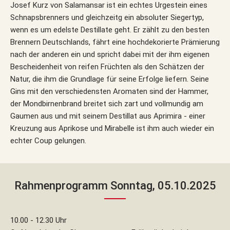
Josef Kurz von Salamansar ist ein echtes Urgestein eines
Schnapsbrenners und gleichzeitg ein absoluter Siegertyp,
wenn es um edelste Destillate geht. Er zählt zu den besten
Brennern Deutschlands, fährt eine hochdekorierte Prämierung
nach der anderen ein und spricht dabei mit der ihm eigenen
Bescheidenheit von reifen Früchten als den Schätzen der
Natur, die ihm die Grundlage für seine Erfolge liefern. Seine
Gins mit den verschiedensten Aromaten sind der Hammer,
der Mondbirnenbrand breitet sich zart und vollmundig am
Gaumen aus und mit seinem Destillat aus Aprimira - einer
Kreuzung aus Aprikose und Mirabelle ist ihm auch wieder ein
echter Coup gelungen.
Rahmenprogramm Sonntag, 05.10.2025
10.00 - 12.30 Uhr