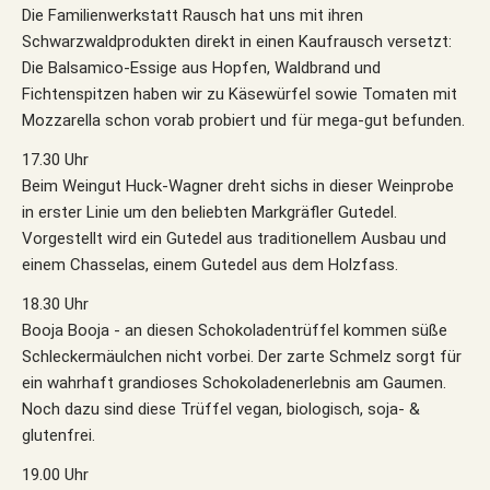
Die Familienwerkstatt Rausch hat uns mit ihren
Schwarzwaldprodukten direkt in einen Kaufrausch versetzt:
Die Balsamico-Essige aus Hopfen, Waldbrand und
Fichtenspitzen haben wir zu Käsewürfel sowie Tomaten mit
Mozzarella schon vorab probiert und für mega-gut befunden.
17.30 Uhr
Beim Weingut Huck-Wagner dreht sichs in dieser Weinprobe
in erster Linie um den beliebten Markgräfler Gutedel.
Vorgestellt wird ein Gutedel aus traditionellem Ausbau und
einem Chasselas, einem Gutedel aus dem Holzfass.
18.30 Uhr
Booja Booja - an diesen Schokoladentrüffel kommen süße
Schleckermäulchen nicht vorbei. Der zarte Schmelz sorgt für
ein wahrhaft grandioses Schokoladenerlebnis am Gaumen.
Noch dazu sind diese Trüffel vegan, biologisch, soja- &
glutenfrei.
19.00 Uhr