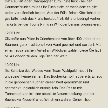
Café au lait oder Champagner zum Frühstück - bei den
Gaumenfreuden müsst Ihr Euch nicht entscheiden: es gibt
selbstverständlich beides. Aus der Fülle feiner Köstlichkeiten
gestaltet sich das Frühstücksbuffet. Bitte unbedingt vorher
Tickets bei der Tourist-Info in WT oder bei uns organisieren.
12.00 Uhr
Olivenöle aus Pilion in Griechenland von über 400 Jahre alten
Bäumen, ganz traditionell von Hand geernet und sortiert. Mit
einem zusätzlichen Anteil an Wildoliven zählen diese Öle laut
MTA London zu den Top-Ölen der Welt.
13.00 Uhr
Die Schätze des Waldes vom Team Waldgold müsst Ihr
unbedingt kennenlernen. Das Bucheckernöl hat bereits Einzug
in die gehobenen Küchen dieser Welt genommen und
schmeckt unglaublich nussig fein. Das Pesto mit
Tannenspitzen ist eine absolute Neuentdeckung und der
Buchecker-Nuss-Brotaufstrich ein wahrer Geheimtipp.