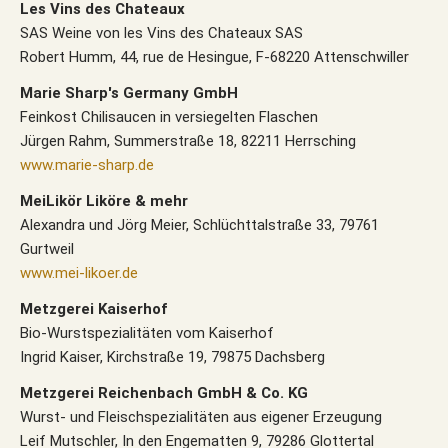
Les Vins des Chateaux
SAS Weine von les Vins des Chateaux SAS
Robert Humm, 44, rue de Hesingue, F-68220 Attenschwiller
Marie Sharp's Germany GmbH
Feinkost Chilisaucen in versiegelten Flaschen
Jürgen Rahm, Summerstraße 18, 82211 Herrsching
www.marie-sharp.de
MeiLikör Liköre & mehr
Alexandra und Jörg Meier, Schlüchttalstraße 33, 79761
Gurtweil
www.mei-likoer.de
Metzgerei Kaiserhof
Bio-Wurstspezialitäten vom Kaiserhof
Ingrid Kaiser, Kirchstraße 19, 79875 Dachsberg
Metzgerei Reichenbach GmbH & Co. KG
Wurst- und Fleischspezialitäten aus eigener Erzeugung
Leif Mutschler, In den Engematten 9, 79286 Glottertal