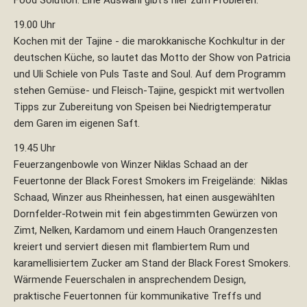
19.00 Uhr
Kochen mit der Tajine - die marokkanische Kochkultur in der
deutschen Küche, so lautet das Motto der Show von Patricia
und Uli Schiele von Puls Taste and Soul. Auf dem Programm
stehen Gemüse- und Fleisch-Tajine, gespickt mit wertvollen
Tipps zur Zubereitung von Speisen bei Niedrigtemperatur
dem Garen im eigenen Saft.
19.45 Uhr
Feuerzangenbowle von Winzer Niklas Schaad an der
Feuertonne der Black Forest Smokers im Freigelände: Niklas
Schaad, Winzer aus Rheinhessen, hat einen ausgewählten
Dornfelder-Rotwein mit fein abgestimmten Gewürzen von
Zimt, Nelken, Kardamom und einem Hauch Orangenzesten
kreiert und serviert diesen mit flambiertem Rum und
karamellisiertem Zucker am Stand der Black Forest Smokers.
Wärmende Feuerschalen in ansprechendem Design,
praktische Feuertonnen für kommunikative Treffs und