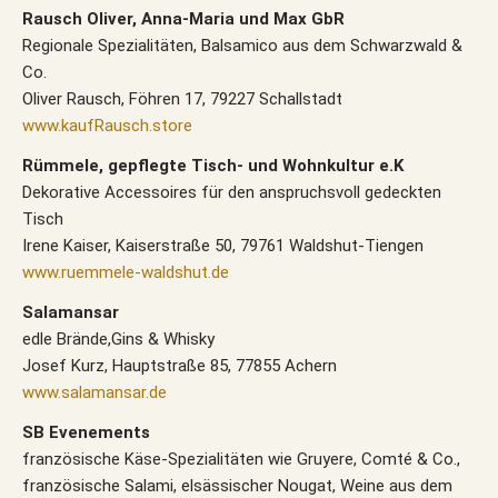
Rausch Oliver, Anna-Maria und Max GbR
Regionale Spezialitäten, Balsamico aus dem Schwarzwald &
Co.
Oliver Rausch, Föhren 17, 79227 Schallstadt
www.kaufRausch.store
Rümmele, gepflegte Tisch- und Wohnkultur e.K
Dekorative Accessoires für den anspruchsvoll gedeckten
Tisch
Irene Kaiser, Kaiserstraße 50, 79761 Waldshut-Tiengen
www.ruemmele-waldshut.de
Salamansar
edle Brände,Gins & Whisky
Josef Kurz, Hauptstraße 85, 77855 Achern
www.salamansar.de
SB Evenements
französische Käse-Spezialitäten wie Gruyere, Comté & Co.,
französische Salami, elsässischer Nougat, Weine aus dem