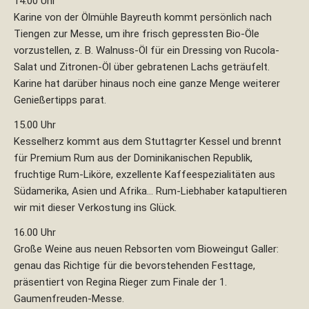
14.00 Uhr
Karine von der Ölmühle Bayreuth kommt persönlich nach
Tiengen zur Messe, um ihre frisch gepressten Bio-Öle
vorzustellen, z. B. Walnuss-Öl für ein Dressing von Rucola-
Salat und Zitronen-Öl über gebratenen Lachs geträufelt.
Karine hat darüber hinaus noch eine ganze Menge weiterer
Genießertipps parat.
15.00 Uhr
Kesselherz kommt aus dem Stuttagrter Kessel und brennt
für Premium Rum aus der Dominikanischen Republik,
fruchtige Rum-Liköre, exzellente Kaffeespezialitäten aus
Südamerika, Asien und Afrika… Rum-Liebhaber katapultieren
wir mit dieser Verkostung ins Glück.
16.00 Uhr
Große Weine aus neuen Rebsorten vom Bioweingut Galler:
genau das Richtige für die bevorstehenden Festtage,
präsentiert von Regina Rieger zum Finale der 1.
Gaumenfreuden-Messe.